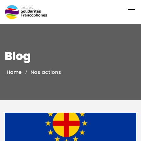
Skip
to
content
Blog
Home
Nos actions