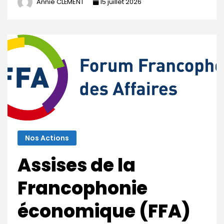
Annie CLÉMENT
15 juillet 2026
Nos Actions
Assises de la
Francophonie
économique (FFA)